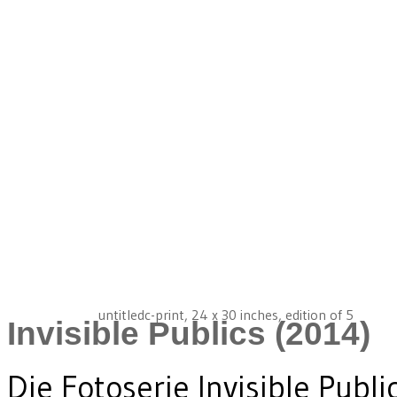
untitled
c-print, 24 x 30 inches, edition of 5
Invisible Publics
(2014)
Die Fotoserie Invisible Pub